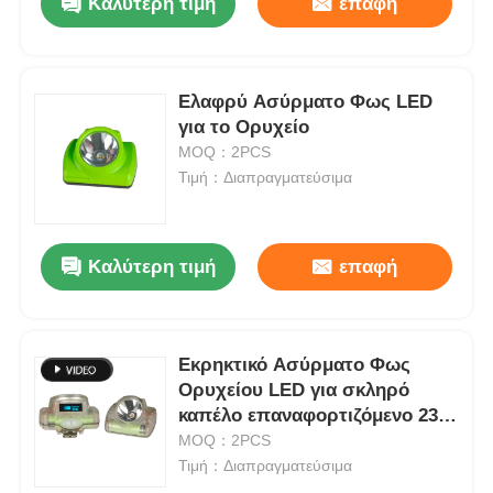
Καλύτερη τιμή
επαφή
Ελαφρύ Ασύρματο Φως LED
για το Ορυχείο
MOQ：2PCS
Τιμή：Διαπραγματεύσιμα
Καλύτερη τιμή
επαφή
Εκρηκτικό Ασύρματο Φως
Ορυχείου LED για σκληρό
καπέλο επαναφορτιζόμενο 232
Lum 6800mAh
MOQ：2PCS
Τιμή：Διαπραγματεύσιμα