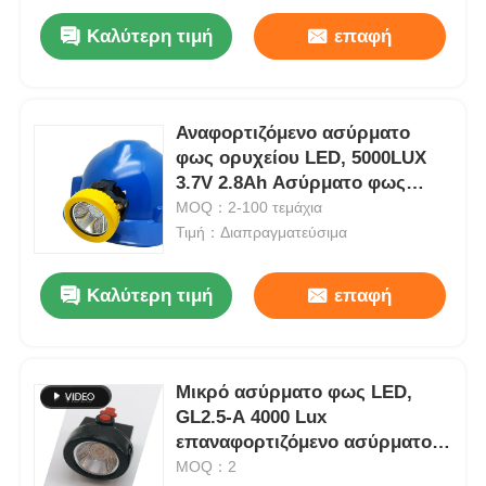
Καλύτερη τιμή
επαφή
Αναφορτιζόμενο ασύρματο
φως ορυχείου LED, 5000LUX
3.7V 2.8Ah Ασύρματο φως
καπάκι ορυχείων
MOQ：2-100 τεμάχια
Τιμή：Διαπραγματεύσιμα
Καλύτερη τιμή
επαφή
Μικρό ασύρματο φως LED,
GL2.5-A 4000 Lux
επαναφορτιζόμενο ασύρματο
φως
MOQ：2