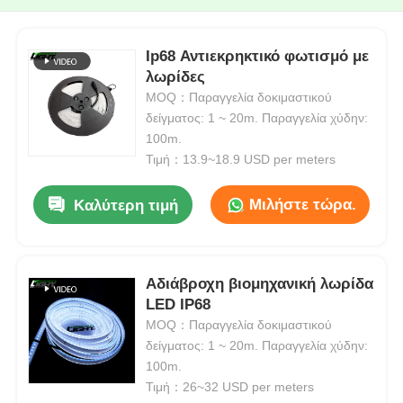
Ip68 Αντιεκρηκτικό φωτισμό με
λωρίδες
MOQ：Παραγγελία δοκιμαστικού
δείγματος: 1 ~ 20m. Παραγγελία χύδην:
100m.
Τιμή：13.9~18.9 USD per meters
Μιλήστε τώρα.
Καλύτερη τιμή
Αδιάβροχη βιομηχανική λωρίδα
LED IP68
MOQ：Παραγγελία δοκιμαστικού
δείγματος: 1 ~ 20m. Παραγγελία χύδην:
100m.
Τιμή：26~32 USD per meters