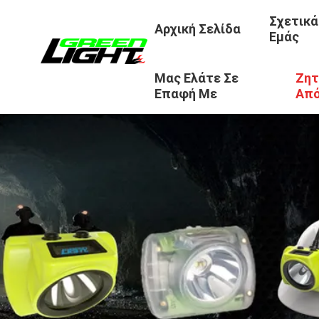
Σχετικά
Αρχική Σελίδα
Εμάς
Μας Ελάτε Σε
Ζητ
Επαφή Με
Απ