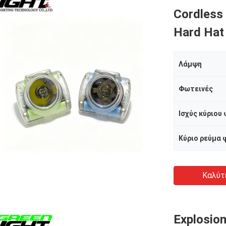
Cordless
Hard Hat
Λάμψη
Φωτεινές
Ισχύς κύριου
Κύριο ρεύμα
Καλύτ
Explosio