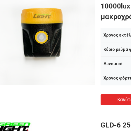
10000lux
μακροχρό
Χρόνος εκτέ
Κύριο ρεύμα
Δυναμικό
Χρόνος φόρτ
Καλύτ
GLD-6 2