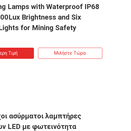
ng Lamps with Waterproof IP68
00Lux Brightness and Six
 Lights for Mining Safety
ερη Τιμή
Μιλήστε Τώρα.
οι ασύρματοι λαμπτήρες
ων LED με φωτεινότητα