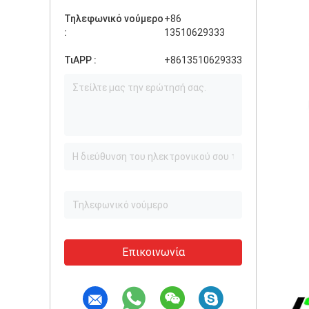
Τηλεφωνικό νούμερο
+86
:
13510629333
ΤιAPP :
+8613510629333
Επικοινωνία