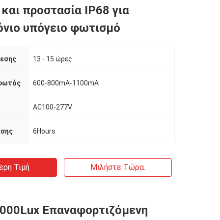
 και προστασία IP68 για
νιο υπόγειο φωτισμό
λεσης
13 - 15 ώρες
 φωτός
600-800mA-1100mA
AC100-277V
ισης
6Hours
ερη Τιμή
Μιλήστε Τώρα.
5000Lux Επαναφορτιζόμενη