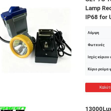
Lamp Rec
IP68 for
Λάμψη
Φωτεινές
Ισχύς κύριου
Κύριο ρεύμα
Καλύτ
13000Lux