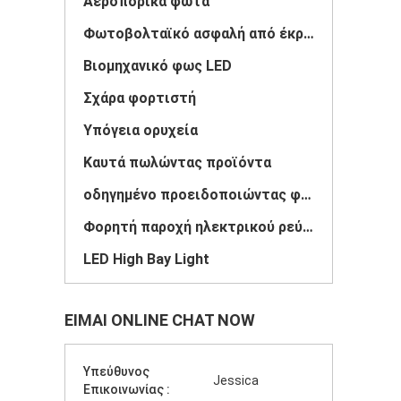
Αεροπορικά φώτα
Φωτοβολταϊκό ασφαλή από έκρηξη
Βιομηχανικό φως LED
Σχάρα φορτιστή
Υπόγεια ορυχεία
Καυτά πωλώντας προϊόντα
οδηγημένο προειδοποιώντας φως
Φορητή παροχή ηλεκτρικού ρεύματος ενεργειακής αποθήκευσης
LED High Bay Light
ΕΊΜΑΙ ONLINE CHAT NOW
Υπεύθυνος
Jessica
Επικοινωνίας :