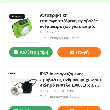
Αντιεκρηκτική
επαναφορτιζόμενη προβολέα
ανθρακωρύχων για σκληρό
καπέλο
MOQ：2PCS
Τιμή：Διαπραγματεύσιμα
Καλύτερη τιμή
επαφή
IP67 Αναφορτιζόμενος
προβολέας ανθρακωρύχων για
σκληρό καπέλο 10000Lux 3.7V
450mA
MOQ：2-100 τεμάχια
Τιμή：Διαπραγματεύσιμα