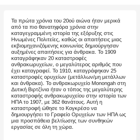
Τα πρώτα χρόνια του 20ού αιώνα ήταν μερικά
από τα πιο θανατηφόρα χρόνια στην
καταγεγραμμένη ιστορία της εξόρυξης στις
Ηνωμένες Πολιτείες, καθώς οι απαιτήσεις μιας
εκβιομηχανιζόμενης κοινωνίας δημιούργησαν
αυξημένες απαιτήσεις για άνθρακα. Το 1909
καταγράφηκαν 20 καταστροφές
ανθρακωρυχείων, ο μεγαλύτερος αριθμός που
έχει καταγραφεί. Το 1910, καταγράφηκαν 25
καταστροφές ορυχείων (μετάλλων/μη μετάλλων
και άνθρακα). Το ανθρακωρυχείο Monongah στη
Δυτική Βιρτζίνια ήταν ο τόπος της μεγαλύτερης
καταστροφής ανθρακωρυχείου στην ιστορία των
ΗΠΑ το 1907, με 362 θανάτους. Αυτή η
καταστροφή ώθησε το Κογκρέσο να
δημιουργήσει το Γραφείο Ορυχείων των ΗΠΑ ως
μια προσπάθεια βελτίωσης των συνθηκών
εργασίας σε όλη τη χώρα.