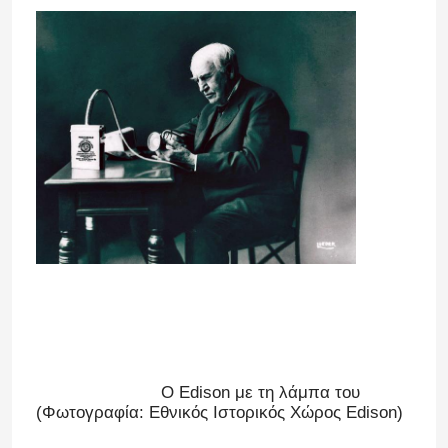
Αρχική Σελίδα
Προϊόντα
Ο Edison με τη λάμπα του
(Φωτογραφία: Εθνικός Ιστορικός Χώρος Edison)
Εμφάνιση VR