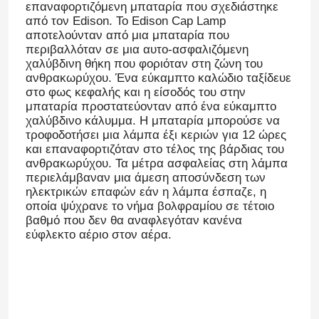
επαναφορτιζόμενη μπαταρία που σχεδιάστηκε
από τον Edison. Το Edison Cap Lamp
αποτελούνταν από μια μπαταρία που
περιβαλλόταν σε μια αυτο-ασφαλιζόμενη
χαλύβδινη θήκη που φοριόταν στη ζώνη του
ανθρακωρύχου. Ένα εύκαμπτο καλώδιο ταξίδευε
στο φως κεφαλής και η είσοδός του στην
μπαταρία προστατεύονταν από ένα εύκαμπτο
χαλύβδινο κάλυμμα. Η μπαταρία μπορούσε να
τροφοδοτήσει μια λάμπα έξι κεριών για 12 ώρες
και επαναφορτιζόταν στο τέλος της βάρδιας του
ανθρακωρύχου. Τα μέτρα ασφαλείας στη λάμπα
περιελάμβαναν μια άμεση αποσύνδεση των
ηλεκτρικών επαφών εάν η λάμπα έσπαζε, η
οποία ψύχρανε το νήμα βολφραμίου σε τέτοιο
βαθμό που δεν θα αναφλεγόταν κανένα
εύφλεκτο αέριο στον αέρα.