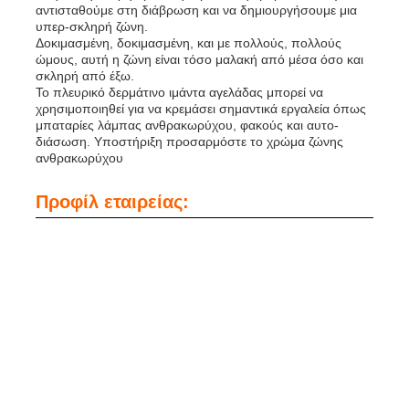
αντισταθούμε στη διάβρωση και να δημιουργήσουμε μια
υπερ-σκληρή ζώνη.
Δοκιμασμένη, δοκιμασμένη, και με πολλούς, πολλούς
ώμους, αυτή η ζώνη είναι τόσο μαλακή από μέσα όσο και
σκληρή από έξω.
Το πλευρικό δερμάτινο ιμάντα αγελάδας μπορεί να
χρησιμοποιηθεί για να κρεμάσει σημαντικά εργαλεία όπως
μπαταρίες λάμπας ανθρακωρύχου, φακούς και αυτο-
διάσωση. Υποστήριξη προσαρμόστε το χρώμα ζώνης
ανθρακωρύχου
Προφίλ εταιρείας: