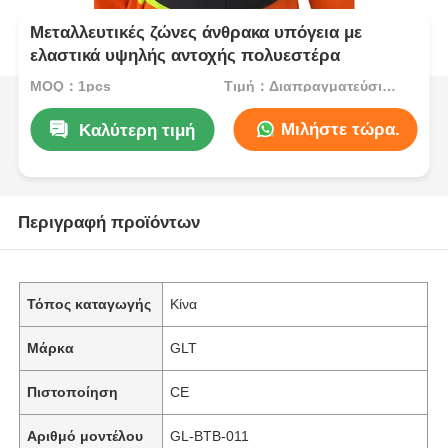
Μεταλλευτικές ζώνες άνθρακα υπόγεια με
ελαστικά υψηλής αντοχής πολυεστέρα
MOQ：1pcs
Τιμή：Διαπραγματεύσιμα
Μιλήστε τώρα.
Καλύτερη τιμή
Περιγραφή προϊόντων
Τόπος καταγωγής
Κίνα
Μάρκα
GLT
Πιστοποίηση
CE
Αριθμό μοντέλου
GL-BTB-011