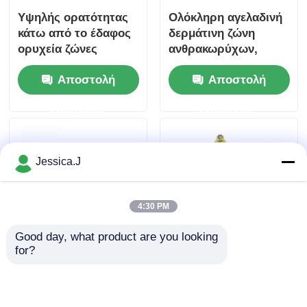
Υψηλής ορατότητας
Ολόκληρη αγελαδινή
κάτω από το έδαφος
δερμάτινη ζώνη
ορυχεία ζώνες
ανθρακωρύχων,
εργαλείο με πέλμα
υπόγεια ζώνη
Αποστολή
Αποστολή
φτύλου ρυθμιζόμενο
εργαλείων
ανθρακωρύχων
ερώτησης
ερώτησης
Jessica.J
4:30 PM
Good day, what product are you looking 
for?
Παγκόσμια ζώνη
Αντανάκλαση
εργαλείων
υπόγεια ορυχεία
μεταλλευτικών, ζώνη
ζώνες Οργανισμός
μεταλλευτικής
εξόρυξης άνθρακα με