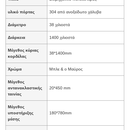
υλικό πόρτας
304 από ανοξείδωτο χάλυβα
Διάμετρο
38 χιλιοστά
Διάρκεια
1400 χιλιοστά
Μέγεθος κύριας
38*1400mm
κορδέλας
Χρώμα
Μπλε & ο Μαύρος
Μέγεθος
αντανακλαστικής
20*450 mm
ταινίας
Μέγεθος
υποστήριξης
180*780mm
μέσης