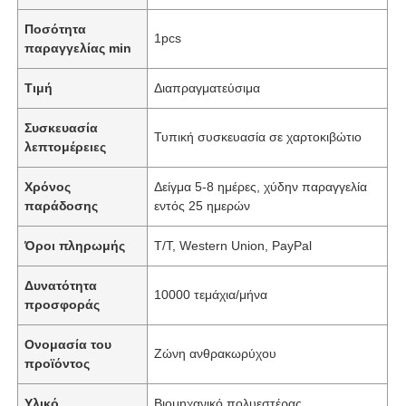
Ποσότητα
1pcs
παραγγελίας min
Τιμή
Διαπραγματεύσιμα
Συσκευασία
Τυπική συσκευασία σε χαρτοκιβώτιο
λεπτομέρειες
Χρόνος
Δείγμα 5-8 ημέρες, χύδην παραγγελία
παράδοσης
εντός 25 ημερών
Όροι πληρωμής
T/T, Western Union, PayPal
Δυνατότητα
10000 τεμάχια/μήνα
προσφοράς
Ονομασία του
Ζώνη ανθρακωρύχου
προϊόντος
Υλικό
Βιομηχανικό πολυεστέρας