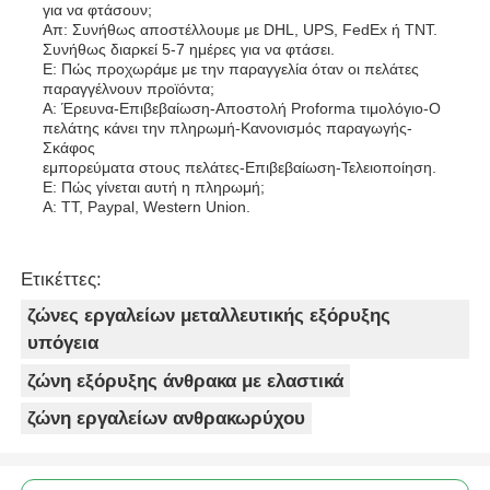
για να φτάσουν;
Απ: Συνήθως αποστέλλουμε με DHL, UPS, FedEx ή TNT.
Συνήθως διαρκεί 5-7 ημέρες για να φτάσει.
Ε: Πώς προχωράμε με την παραγγελία όταν οι πελάτες
παραγγέλνουν προϊόντα;
Α: Έρευνα-Επιβεβαίωση-Αποστολή Proforma τιμολόγιο-Ο
πελάτης κάνει την πληρωμή-Κανονισμός παραγωγής-
Σκάφος
εμπορεύματα στους πελάτες-Επιβεβαίωση-Τελειοποίηση.
Ε: Πώς γίνεται αυτή η πληρωμή;
Α: TT, Paypal, Western Union.
Ετικέττες:
ζώνες εργαλείων μεταλλευτικής εξόρυξης
υπόγεια
ζώνη εξόρυξης άνθρακα με ελαστικά
ζώνη εργαλείων ανθρακωρύχου