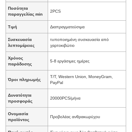
Ποσότητα
2PCS
παραγγελίας min
Τιμή
Διαπραγματεύσιμα
Συσκευασία
τυποποιημένη συσκευασία από
λεπτομέρειες
χαρτοκιβώτιο
Χρόνος
5-8 εργάσιμες ημέρες
παράδοσης
Τ/Τ, Western Union, MoneyGram,
Όροι πληρωμής
PayPal
Δυνατότητα
20000PCS/μήνα
προσφοράς
Ονομασία
Προβολέας ανθρακωρύχου
προϊόντος