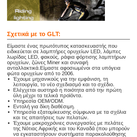
Σχετικά με το GLT:
Είμαστε ένας πρωτότυπος κατασκευαστής που
ειδικεύεται σε λαμπτήρες ορυχείων LED, λάμπες
λωρίδας LED, φακούς, ράφια φόρτισης λαμπτήρων
ορυχείων, ζώνες Miner και συναφή
ανταλλακτικά.
Είμαστε αφοσιωμένοι στα υπόγεια
φώτα ορυχείων από το 2006.
Έχουμε μηχανικούς για την εμφάνιση, τη
λειτουργία, το νέο σχεδιασμό και το σχέδιο.
Ελέγχεται αυστηρά η ποιότητα από την πρώτη
ύλη μέχρι τα τελικά προϊόντα.
Υπηρεσία OEM/ODM.
Εντολή για δίκη διαθέσιμη.
Υπηρεσία εξατομίκευσης σύμφωνα με τα σχόλια
και τις απαιτήσεις των πελατών.
Έχουμε μακροχρόνιες συνεργασίες με πελάτες
της Νότιας Αφρικής και του Καναδά (που μπορούν
να εγκαταστήσουν συστήματα παρακολούθησης