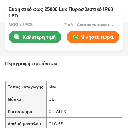
Εκρηκτικό φως 25000 Lux Πυροσβεστικό IP68
LED
MOQ：2PCS
Τιμή：Διαπραγματεύσιμα
Μιλήστε τώρα.
Καλύτερη τιμή
Περιγραφή προϊόντων
Τόπος καταγωγής
Κίνα
Μάρκα
GLT
Πιστοποίηση
CE, ATEX
Αριθμό μοντέλου
GLC-6S