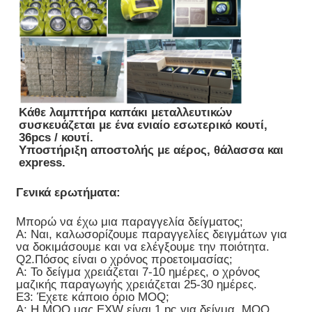
Κάθε λαμπτήρα καπάκι μεταλλευτικών
συσκευάζεται με ένα ενιαίο εσωτερικό κουτί,
36pcs / κουτί.
Υποστήριξη αποστολής με αέρος, θάλασσα και
express.
Γενικά ερωτήματα:
Μπορώ να έχω μια παραγγελία δείγματος;
Α: Ναι, καλωσορίζουμε παραγγελίες δειγμάτων για
να δοκιμάσουμε και να ελέγξουμε την ποιότητα.
Q2.Πόσος είναι ο χρόνος προετοιμασίας;
Α: Το δείγμα χρειάζεται 7-10 ημέρες, ο χρόνος
μαζικής παραγωγής χρειάζεται 25-30 ημέρες.
Ε3: Έχετε κάποιο όριο MOQ;
Α: Η MOQ μας EXW είναι 1 pc για δείγμα, MOQ