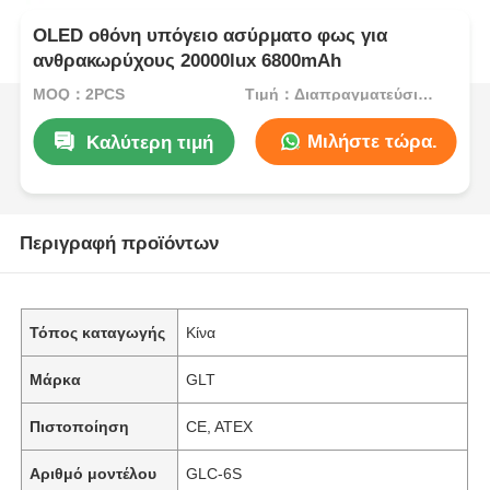
OLED οθόνη υπόγειο ασύρματο φως για
ανθρακωρύχους 20000lux 6800mAh
MOQ：2PCS
Τιμή：Διαπραγματεύσιμα
Μιλήστε τώρα.
Καλύτερη τιμή
Περιγραφή προϊόντων
Τόπος καταγωγής
Κίνα
Μάρκα
GLT
Πιστοποίηση
CE, ATEX
Αριθμό μοντέλου
GLC-6S