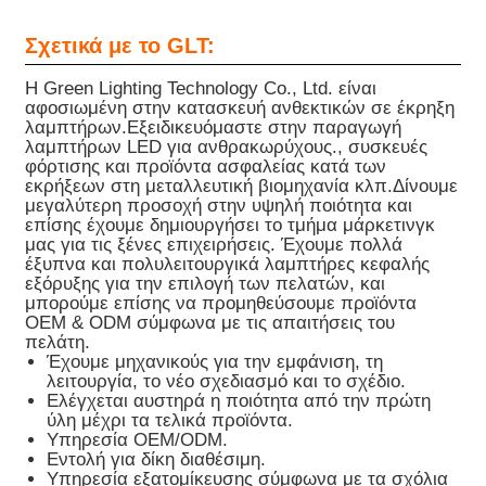
Σχετικά με το GLT:
Η Green Lighting Technology Co., Ltd. είναι
αφοσιωμένη στην κατασκευή ανθεκτικών σε έκρηξη
λαμπτήρων.Εξειδικευόμαστε στην παραγωγή
λαμπτήρων LED για ανθρακωρύχους., συσκευές
φόρτισης και προϊόντα ασφαλείας κατά των
εκρήξεων στη μεταλλευτική βιομηχανία κλπ.Δίνουμε
μεγαλύτερη προσοχή στην υψηλή ποιότητα και
επίσης έχουμε δημιουργήσει το τμήμα μάρκετινγκ
μας για τις ξένες επιχειρήσεις. Έχουμε πολλά
έξυπνα και πολυλειτουργικά λαμπτήρες κεφαλής
εξόρυξης για την επιλογή των πελατών, και
μπορούμε επίσης να προμηθεύσουμε προϊόντα
OEM & ODM σύμφωνα με τις απαιτήσεις του
πελάτη.
Έχουμε μηχανικούς για την εμφάνιση, τη
λειτουργία, το νέο σχεδιασμό και το σχέδιο.
Ελέγχεται αυστηρά η ποιότητα από την πρώτη
ύλη μέχρι τα τελικά προϊόντα.
Υπηρεσία OEM/ODM.
Εντολή για δίκη διαθέσιμη.
Υπηρεσία εξατομίκευσης σύμφωνα με τα σχόλια