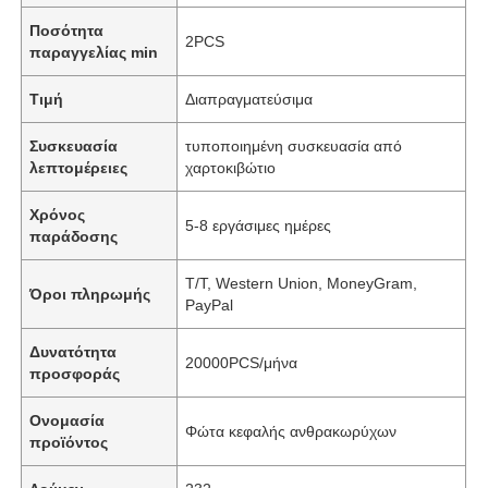
Ποσότητα
2PCS
παραγγελίας min
Τιμή
Διαπραγματεύσιμα
Συσκευασία
τυποποιημένη συσκευασία από
λεπτομέρειες
χαρτοκιβώτιο
Χρόνος
5-8 εργάσιμες ημέρες
παράδοσης
Τ/Τ, Western Union, MoneyGram,
Όροι πληρωμής
PayPal
Δυνατότητα
20000PCS/μήνα
προσφοράς
Ονομασία
Φώτα κεφαλής ανθρακωρύχων
προϊόντος