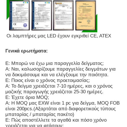
Οι λαμπτήρες μας LED έχουν εγκριθεί CE, ATEX
Γενικά ερωτήματα:
Ε: Μπορώ να έχω μια παραγγελία δείγματος;
Α: Ναι, καλωσορίζουμε παραγγελίες δειγμάτων για
να δοκιμάσουμε και να ελέγξουμε την ποιότητα.
Ε: Ποιος είναι ο χρόνος προετοιμασίας;
Α: Το δείγμα χρειάζεται 7-10 ημέρες, και ο χρόνος
μαζικής παραγωγής χρειάζεται 25-30 ημέρες.
Ε: Έχετε όρια MOQ;
Α: Η MOQ μας EXW είναι 1 pc για δείγμα, MOQ FOB
είναι 200pcs.(Αξαρτάται από διαφορετικούς τύπους
μπαταρίας / μπαταρίας πακέτο)
Ε: Πώς αποστέλλετε τα αγαθά και πόσο χρόνο
χρειάζεται για να φτάσουν;