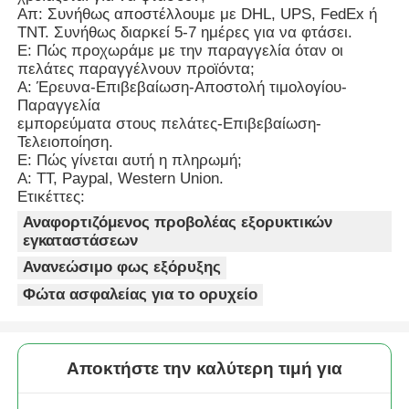
Απ: Συνήθως αποστέλλουμε με DHL, UPS, FedEx ή
TNT. Συνήθως διαρκεί 5-7 ημέρες για να φτάσει.
Ε: Πώς προχωράμε με την παραγγελία όταν οι
πελάτες παραγγέλνουν προϊόντα;
Α: Έρευνα-Επιβεβαίωση-Αποστολή τιμολογίου-
Παραγγελία
εμπορεύματα στους πελάτες-Επιβεβαίωση-
Τελειοποίηση.
Ε: Πώς γίνεται αυτή η πληρωμή;
Α: TT, Paypal, Western Union.
Ετικέττες:
Αναφορτιζόμενος προβολέας εξορυκτικών
εγκαταστάσεων
Ανανεώσιμο φως εξόρυξης
Φώτα ασφαλείας για το ορυχείο
Αποκτήστε την καλύτερη τιμή για