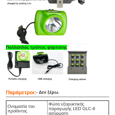
Πολλαπλός τρόπος φόρτισης
Παράμετροι:
- Δεν ξέρω.
Φώτα εξορυκτικής
Ονομασία του
παραγωγής LED GLC-6
προϊόντος
ασύρματη