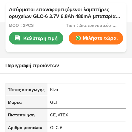
Ασύρματοι επαναφορτιζόμενοι λαμπτήρες
ορυχείων GLC-6 3.7V 6.8Ah 480mA μπαταρία
λιθίου
MOQ：2PCS
Τιμή：Διαπραγματεύσιμα
Μιλήστε τώρα.
Καλύτερη τιμή
Περιγραφή προϊόντων
Τόπος καταγωγής
Κίνα
Μάρκα
GLT
Πιστοποίηση
CE, ATEX
Αριθμό μοντέλου
GLC-6