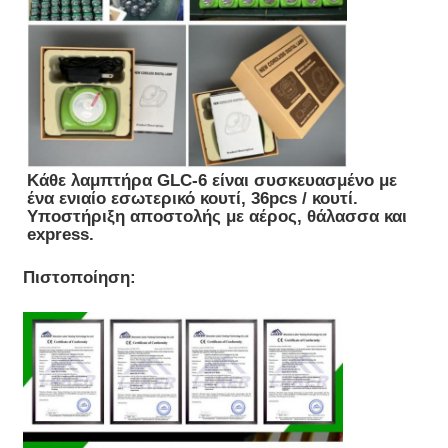
Κάθε λαμπτήρα GLC-6 είναι συσκευασμένο με
ένα ενιαίο εσωτερικό κουτί, 36pcs / κουτί.
Υποστήριξη αποστολής με αέρος, θάλασσα και
express.
Πιστοποίηση: