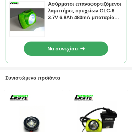
Ασύρματοι επαναφορτιζόμενοι
λαμπτήρες ορυχείων GLC-6
3.7V 6.8Ah 480mA μπαταρία
λιθίου
Να συνεχίσει
Συνιστώμενα προϊόντα