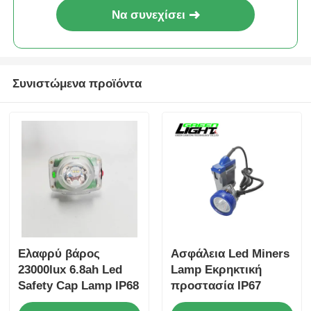
Να συνεχίσει
Συνιστώμενα προϊόντα
Ελαφρύ βάρος
Ασφάλεια Led Miners
23000lux 6.8ah Led
Lamp Εκρηκτική
Safety Cap Lamp IP68
προστασία IP67
528Lm Προβολέας
Miner Cap Lamp