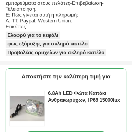
εμπορεύματα στους πελάτες-Επιβεβαίωση-
Τελειοποίηση.
Ε: Πώς γίνεται αυτή η πληρωμή;
Α: TT, Paypal, Western Union.
Ετικέττες:
Ελαφρύ για το κεφάλι
φως εξόρυξης για σκληρό καπέλο
Προβολέας ορυχείων για σκληρό καπέλο
Αποκτήστε την καλύτερη τιμή για
6.8Ah LED Φώτα Καπάκι
Ανθρακωρύχων, IP68 15000lux