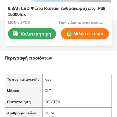
6.8Ah LED Φώτα Καπάκι Ανθρακωρύχων, IP68
15000lux
MOQ：2PCS
Τιμή：Διαπραγματεύσιμα
Μιλήστε τώρα.
Καλύτερη τιμή
Περιγραφή προϊόντων
Τόπος καταγωγής
Κίνα
Μάρκα
GLT
Πιστοποίηση
CE, ATEX
Αριθμό μοντέλου
GLC-6