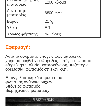
Διάρκεια ζωής της
1200 κύκλοι
μπαταρίας
Δυνατότητα
6800 mAh
μπαταρίας
Βάρος
217g
Υλικό
ΕΠ
Χρόνος φόρτισης
4-6 ώρες
Εφαρμογή:
Αυτό το ασύρματο υπόγειο φως μπορεί να
χρησιμοποιηθεί για εξορύξεις, υπόγειο φωτισμό,
εξερεύνηση, αλιεία, κατασκήνωση, πεζοπορία,
ορειβασία, φωτισμός σπιτιών κλπ.
Επαγγελματική λύση φωτισμού:
φωτισμός ανθρακωρύχων·
υπόγειος φωτισμός·
Βιομηχανικός φωτισμός.