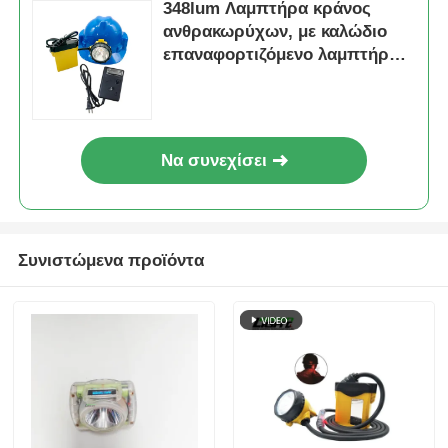
348lum Λαμπτήρα κράνος
ανθρακωρύχων, με καλώδιο
επαναφορτιζόμενο λαμπτήρα
ασφαλείας ανθρακωρύχων
25000lux 800mA
Να συνεχίσει
Συνιστώμενα προϊόντα