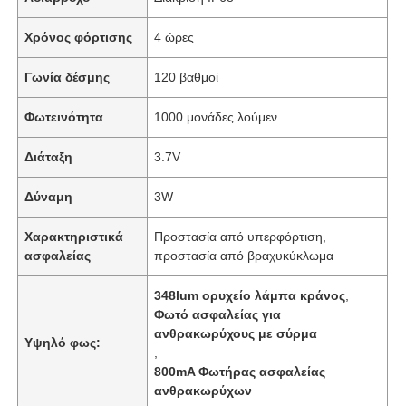
Χρόνος φόρτισης
4 ώρες
Γωνία δέσμης
120 βαθμοί
Φωτεινότητα
1000 μονάδες λούμεν
Διάταξη
3.7V
Δύναμη
3W
Χαρακτηριστικά
Προστασία από υπερφόρτιση,
ασφαλείας
προστασία από βραχυκύκλωμα
348lum ορυχείο λάμπα κράνος
,
Φωτό ασφαλείας για
ανθρακωρύχους με σύρμα
Υψηλό φως:
,
800mA Φωτήρας ασφαλείας
ανθρακωρύχων