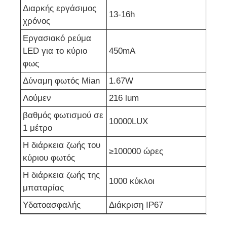
Διαρκής εργάσιμος
13-16h
χρόνος
Εργασιακό ρεύμα
LED για το κύριο
450mA
φως
Δύναμη φωτός Mian
1.67W
Λούμεν
216 lum
βαθμός φωτισμού σε
10000LUX
1 μέτρο
Η διάρκεια ζωής του
≥100000 ώρες
κύριου φωτός
Η διάρκεια ζωής της
1000 κύκλοι
μπαταρίας
Υδατοασφαλής
Διάκριση IP67