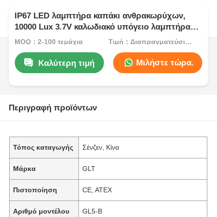
IP67 LED λαμπτήρα καπάκι ανθρακωρύχων,
10000 Lux 3.7V καλωδιακό υπόγειο λαμπτήρα
ανθρακωρύχων
MOQ：2-100 τεμάχια
Τιμή：Διαπραγματεύσιμα
Μιλήστε τώρα.
Καλύτερη τιμή
Περιγραφή προϊόντων
Τόπος καταγωγής
Σένζεν, Κίνα
Μάρκα
GLT
Πιστοποίηση
CE, ATEX
Αριθμό μοντέλου
GL5-B