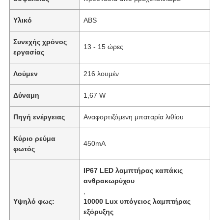
Υλικό
ABS
Συνεχής χρόνος
13 - 15 ώρες
εργασίας
Λούμεν
216 λουμέν
Δύναμη
1,67 W
Πηγή ενέργειας
Αναφορτιζόμενη μπαταρία λιθίου
Κύριο ρεύμα
450mA
φωτός
IP67 LED λαμπτήρας καπάκις
ανθρακωρύχου
,
Υψηλό φως:
10000 Lux υπόγειος λαμπτήρας
εξόρυξης