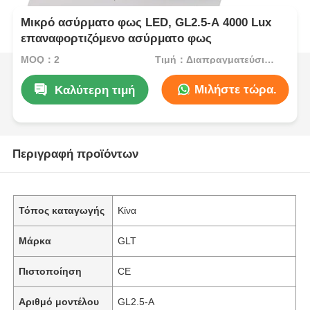
Μικρό ασύρματο φως LED, GL2.5-A 4000 Lux
επαναφορτιζόμενο ασύρματο φως
MOQ：2
Τιμή：Διαπραγματεύσιμα
Μιλήστε τώρα.
Καλύτερη τιμή
Περιγραφή προϊόντων
Τόπος καταγωγής
Κίνα
Μάρκα
GLT
Πιστοποίηση
CE
Αριθμό μοντέλου
GL2.5-A