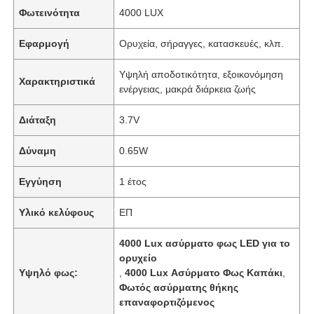
Φωτεινότητα
4000 LUX
Εφαρμογή
Ορυχεία, σήραγγες, κατασκευές, κλπ.
Υψηλή αποδοτικότητα, εξοικονόμηση
Χαρακτηριστικά
ενέργειας, μακρά διάρκεια ζωής
Διάταξη
3.7V
Δύναμη
0.65W
Εγγύηση
1 έτος
Υλικό κελύφους
ΕΠ
4000 Lux ασύρματο φως LED για το
ορυχείο
Υψηλό φως:
,
4000 Lux Ασύρματο Φως Καπάκι
,
Φωτός ασύρματης θήκης
επαναφορτιζόμενος