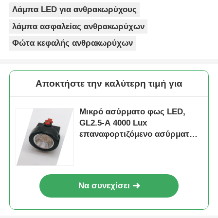
Λάμπα LED για ανθρακωρύχους
λάμπα ασφαλείας ανθρακωρύχων
Φώτα κεφαλής ανθρακωρύχων
Αποκτήστε την καλύτερη τιμή για
Μικρό ασύρματο φως LED,
GL2.5-A 4000 Lux
επαναφορτιζόμενο ασύρματο
φως
Να συνεχίσει