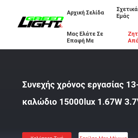
Σχετικά
Αρχική Σελίδα
Εμάς
Μας Ελάτε Σε
Ζητ
Αρχική Σελίδα
/
Προϊόντα
/
Επαναφορτιζόμενα Λαμπτήρ
Επαφή Με
Απ
Συνεχής χρόνος εργασίας 1
καλώδιο 15000lux 1.67W 3.7