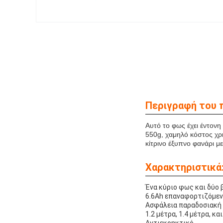
Περιγραφή του 
Αυτό το φως έχει έντον
550g, χαμηλό κόστος χρ
κίτρινο έξυπνο φανάρι μ
Χαρακτηριστικά
Ένα κύριο φως και δύο
6.6Ah επαναφορτιζόμενη
Ασφάλεια παραδοσιακή
1.2 μέτρα, 1.4 μέτρα, κ