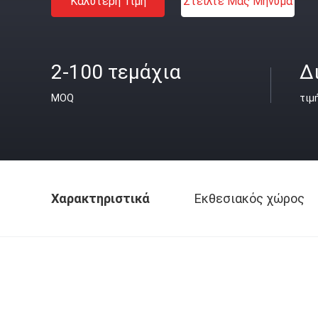
Καλύτερη Τιμή
Στείλτε Μας Μήνυμα
2-100 τεμάχια
Δ
MOQ
τιμ
Χαρακτηριστικά
Εκθεσιακός χώρος