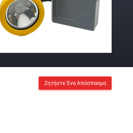
Ζητήστε Ένα Απόσπασμα