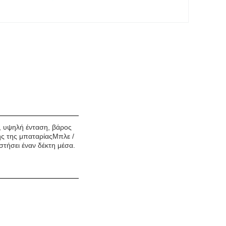
, υψηλή ένταση, βάρος
ης της μπαταρίαςΜπλε /
στήσει έναν δέκτη μέσα.