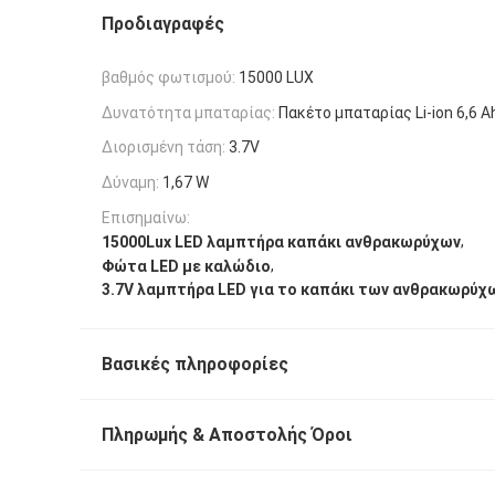
Προδιαγραφές
βαθμός φωτισμού:
15000 LUX
Δυνατότητα μπαταρίας:
Πακέτο μπαταρίας Li-ion 6,6 A
Διορισμένη τάση:
3.7V
Δύναμη:
1,67 W
Επισημαίνω:
,
15000Lux LED λαμπτήρα καπάκι ανθρακωρύχων
,
Φώτα LED με καλώδιο
3.7V λαμπτήρα LED για το καπάκι των ανθρακωρύχ
Βασικές πληροφορίες
Πληρωμής & Αποστολής Όροι