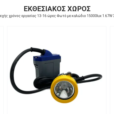
ΕΚΘΕΣΙΑΚΌΣ ΧΏΡΟΣ
εχής χρόνος εργασίας 13-16 ώρες Φωτό με καλώδιο 15000lux 1.67W 