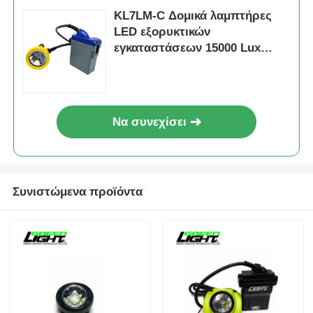
KL7LM-C Δομικά λαμπτήρες
LED εξορυκτικών
εγκαταστάσεων 15000 Lux
Προβολείς ορυχείων άνθρακα
Εγκριθείσα αντιαερηφάνεια
Να συνεχίσει
Συνιστώμενα προϊόντα