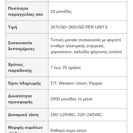
Ποσότητα
10 μονάδες
παραγγελίας min
Τιμή
267USD~365USD PER UNITS
Τυπική μεσαία συσκευασία με φορητό
Συσκευασία
σταθμό ηλεκτρικής ενέργειας,
λεπτομέρειες
χειροκίνητο, καλώδιο φόρτισης εναλλα
Χρόνος
7 έως 25 ημέρες
παράδοσης
Όροι πληρωμής
T/T, Western Union, Paypal
Δυνατότητα
2000 μονάδες το μήνα
προσφοράς
Δυναμική τάση
100~120VAC, 220~240VAC
Μορφές κυμάτων
Καθαρό κύμα sinus