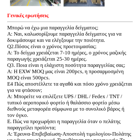
Γενικές ερωτήσεις
Μπορώ να έχω μια παραγγελία δείγματος;
Α: Ναι, καλωσορίζουμε παραγγελία δείγματος για να
δοκιμάσουμε και να ελέγξουμε την ποιότητα.
Q2.Πόσος είναι ο χρόνος προετοιμασίας;
Α: Το δείγμα χρειάζεται 7-10 ημέρες, ο χρόνος μαζικής
παραγωγής χρειάζεται 25-30 ημέρες.
Q3. Ποια είναι η ελάχιστη ποσότητα παραγγελίας σας;
Α: Η EXW MOQ μας είναι 200pcs, η προσαρμοσμένη
MOQ είναι 500pcs.
Ε4 Πώς αποστέλλετε τα αγαθά και πόσο χρόνο χρειάζεται
για να φτάσουν;
Α: Μπορείτε να επιλέξετε UPS / DHL / Fedex / TNT /
τυπικό αεροπορικό φορτίο ή θαλάσσιο φορτίο μέσω
διεθνούς μεταφορέα σύμφωνα με το συνολικό βάρος ή
τον όγκο.
Ε. Πώς να προχωρήσει η παραγγελία όταν ο πελάτης
παραγγείλει προϊόντα;
Α: Έρευνα-Επιβεβαίωση-Αποστολή τιμολογίου-Πολάτης