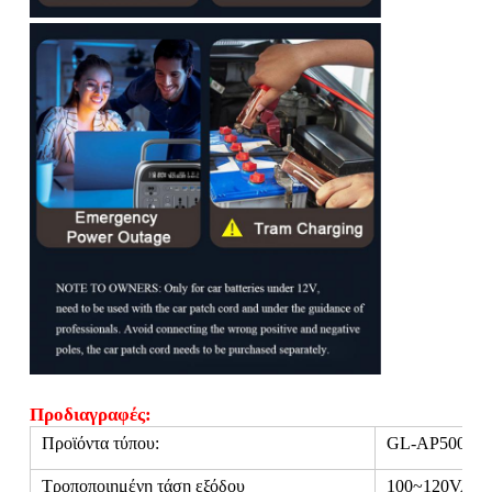
Προδιαγραφές:
Προϊόντα τύπου:
GL-AP500
Τροποποιημένη τάση εξόδου
100~120VAC,