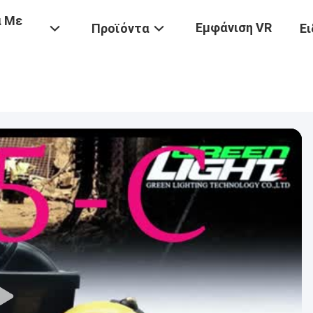
ά Με
Εμφάνιση VR
Προϊόντα
Ει