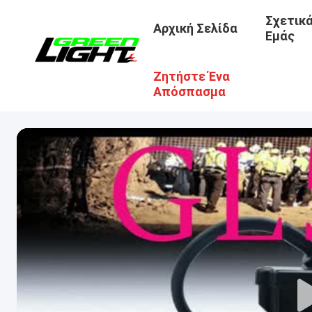
Σχετικ
Αρχική Σελίδα
Εμάς
Ζητήστε Ένα
Απόσπασμα