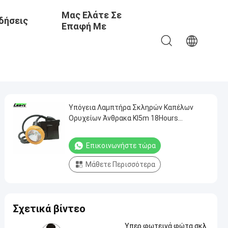
Μας Ελάτε Σε
δήσεις
Επαφή Με
Υπόγεια Λαμπτήρα Σκληρών Καπέλων
Ορυχείων Άνθρακα Kl5m 18Hours
Ανθεκτικοί προβολείς ορυχείων
Επικοινωνήστε τώρα
Μάθετε Περισσότερα
Σχετικά βίντεο
Υπερ φωτεινά φώτα σκλ