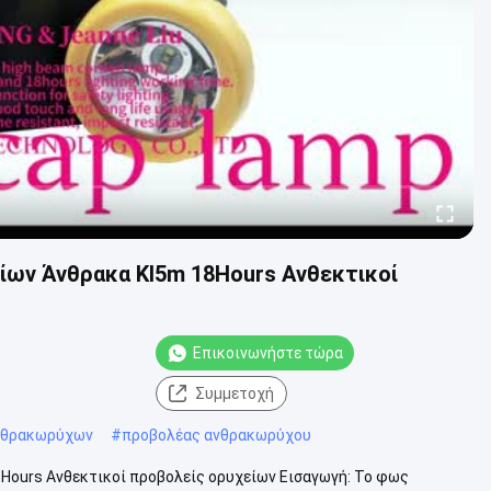
ων Άνθρακα Kl5m 18Hours Ανθεκτικοί
Επικοινωνήστε τώρα
Συμμετοχή
νθρακωρύχων
#
προβολέας ανθρακωρύχου
Hours Ανθεκτικοί προβολείς ορυχείων Εισαγωγή: Το φως