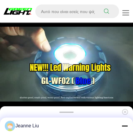
Αντιεκρηκτικοί πολυλειτουργικοί δείκτες
Jeanne Liu
φανάρι, υπόγεια οχήματα προειδοποιητικό