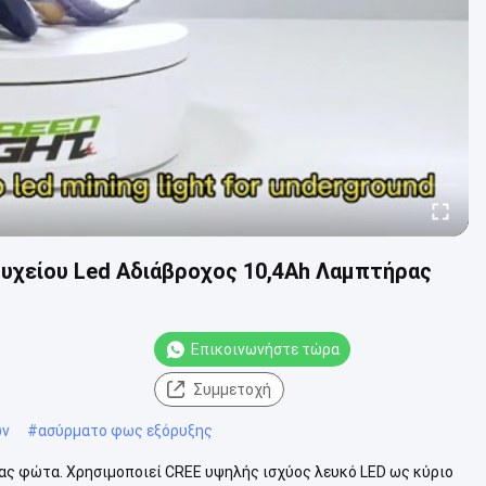
υχείου Led Αδιάβροχος 10,4Ah Λαμπτήρας
Επικοινωνήστε τώρα
Συμμετοχή
ων
#
ασύρματο φως εξόρυξης
μας φώτα. Χρησιμοποιεί CREE υψηλής ισχύος λευκό LED ως κύριο