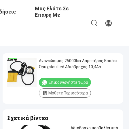
Μας Ελάτε Σε
δήσεις
Επαφή Με
Ανανεώσιμος 25000lux Λαμπτήρας Καπάκι
Ορυχείου Led Αδιάβροχος 10,4Ah
Λαμπτήρας Ορυχείου
Επικοινωνήστε τώρα
Μάθετε Περισσότερα
Σχετικά βίντεο
Αδιάβροχο προβολέα υπό